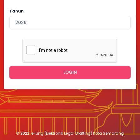
Tahun
2026
LOGIN
© 2022
e-Ling (Elektronik Legal Drafting) Kota Semarang